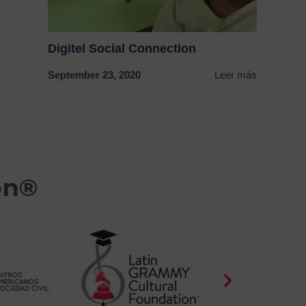
Digitel Social Connection
September 23, 2020
Leer más
on®