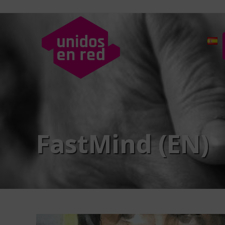
FastMind (EN)