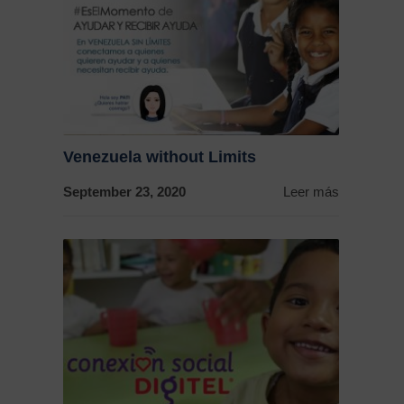
Venezuela without Limits
September 23, 2020
Leer más