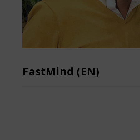
FastMind (EN)