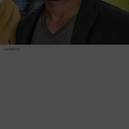
FastMind