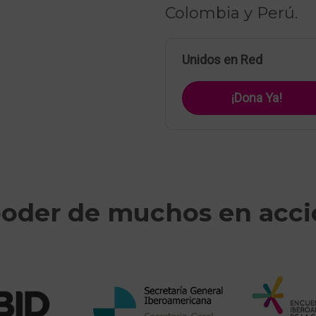
Colombia y Perú.
Unidos en Red
¡Dona Ya!
poder de muchos en acc