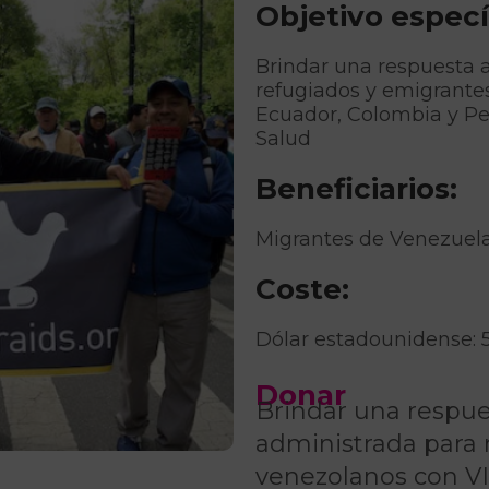
Objetivo especí
Brindar una respuesta a
refugiados y emigrante
Ecuador, Colombia y Per
Salud
Beneficiarios:
Migrantes de Venezuela
Coste:
Dólar estadounidense: 
Donar
Brindar una respue
administrada para 
venezolanos con VI