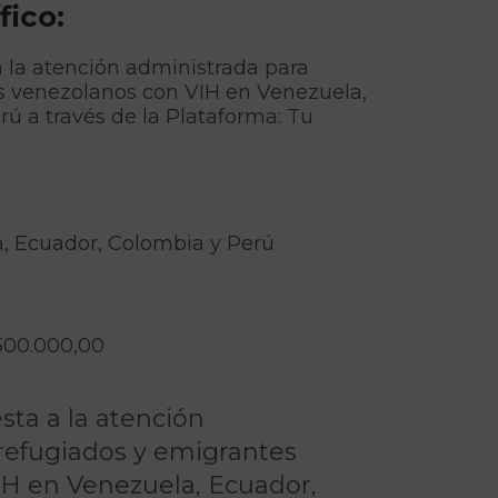
fico:
 la atención administrada para
s venezolanos con VIH en Venezuela,
ú a través de la Plataforma: Tu
, Ecuador, Colombia y Perú
500.000,00
sta a la atención
refugiados y emigrantes
H en Venezuela, Ecuador,