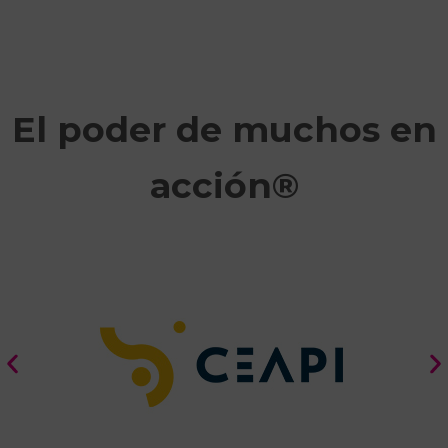
El poder de muchos en
acción®