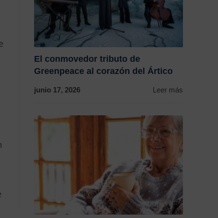
e
El conmovedor tributo de
Greenpeace al corazón del Ártico
junio 17, 2026
Leer más
h
e