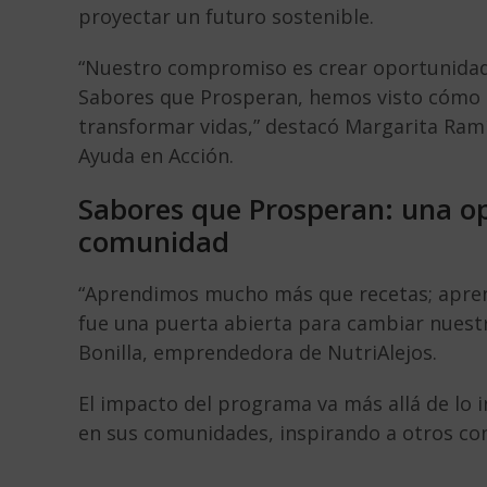
proyectar un futuro sostenible.
“Nuestro compromiso es crear oportunidad
Sabores que Prosperan, hemos visto cómo 
transformar vidas,” destacó Margarita Ramí
Ayuda en Acción.
Sabores que Prosperan: una op
comunidad
“Aprendimos mucho más que recetas; apren
fue una puerta abierta para cambiar nuestra
Bonilla, emprendedora de NutriAlejos.
El impacto del programa va más allá de lo 
en sus comunidades, inspirando a otros co