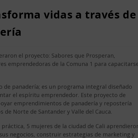
sforma vidas a través de
ería
deraron el proyecto: Sabores que Prosperan,
res emprendedoras de la Comuna 1 para capacitars
 de panadería; es un programa integral diseñado
entar el espíritu emprendedor. Este proyecto de
apoyar emprendimientos de panadería y repostería
s de Norte de Santander y Valle del Cauca.
 práctica, 5 mujeres de la ciudad de Cali aprendiero
sus negocios, construir estrategias de marketing y