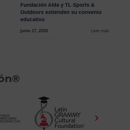
Fundación Alda y TL Sports &
Outdoors extienden su convenio
educativo
junio 17, 2026
Leer más
ión®