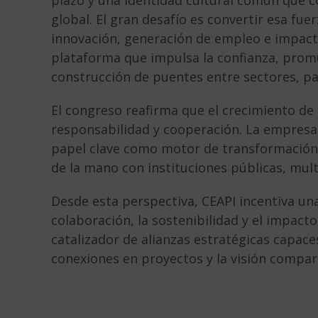
plazo y una identidad cultural común que co
global. El gran desafío es convertir esa fuer
innovación, generación de empleo e impacto
plataforma que impulsa la confianza, promu
construcción de puentes entre sectores, pa
El congreso reafirma que el crecimiento d
responsabilidad y cooperación. La empres
papel clave como motor de transformación 
de la mano con instituciones públicas, mult
Desde esta perspectiva, CEAPI incentiva u
colaboración, la sostenibilidad y el impac
catalizador de alianzas estratégicas capace
conexiones en proyectos y la visión compart