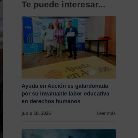
Te puede interesar...
Ayuda en Acción es galardonada
por su invaluable labor educativa
en derechos humanos
junio 18, 2026
Leer más