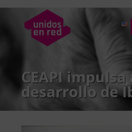
CEAPI impulsa 
desarrollo de 