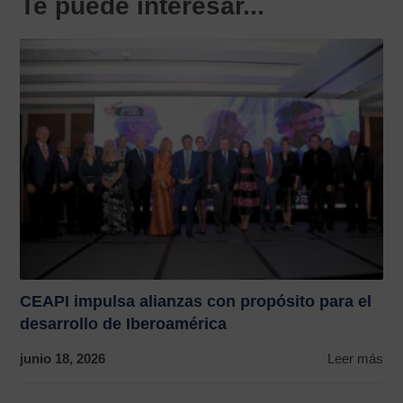
Te puede interesar...
CEAPI impulsa alianzas con propósito para el
desarrollo de Iberoamérica
junio 18, 2026
Leer más