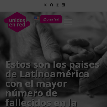
¡Dona Ya!
Estos son los países
de Latinoamérica
con el mayor
número de
fallecidos en la