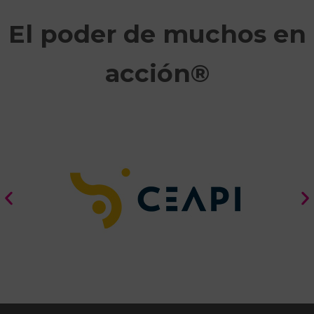
El poder de muchos en
acción®