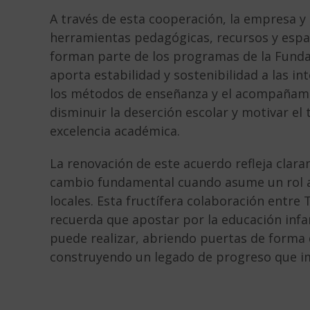
A través de esta cooperación, la empresa y
herramientas pedagógicas, recursos y espac
forman parte de los programas de la Fundac
aporta estabilidad y sostenibilidad a las i
los métodos de enseñanza y el acompañami
disminuir la deserción escolar y motivar el 
excelencia académica.
La renovación de este acuerdo refleja clar
cambio fundamental cuando asume un rol act
locales. Esta fructífera colaboración entre
recuerda que apostar por la educación infant
puede realizar, abriendo puertas de forma 
construyendo un legado de progreso que im