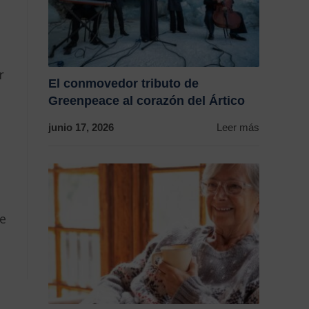
r
El conmovedor tributo de
Greenpeace al corazón del Ártico
junio 17, 2026
Leer más
se