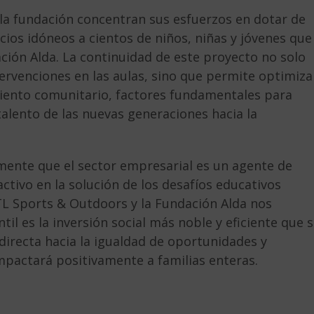
 la fundación concentran sus esfuerzos en dotar de
ios idóneos a cientos de niños, niñas y jóvenes que
ión Alda. La continuidad de este proyecto no solo
ntervenciones en las aulas, sino que permite optimiza
ento comunitario, factores fundamentales para
talento de las nuevas generaciones hacia la
amente que el sector empresarial es un agente de
ivo en la solución de los desafíos educativos
 TL Sports & Outdoors y la Fundación Alda nos
il es la inversión social más noble y eficiente que 
directa hacia la igualdad de oportunidades y
pactará positivamente a familias enteras.