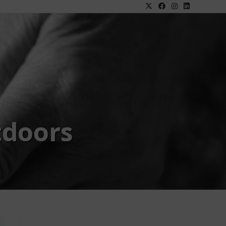
tdoors