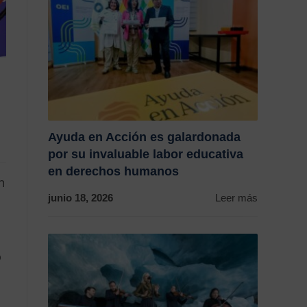
Ayuda en Acción es galardonada
por su invaluable labor educativa
en derechos humanos
n
junio 18, 2026
Leer más
o