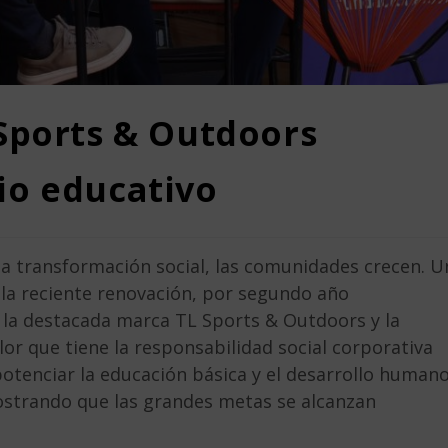
Sports & Outdoors
io educativo
 la transformación social, las comunidades crecen. U
la reciente renovación, por segundo año
e la destacada marca TL Sports & Outdoors y la
lor que tiene la responsabilidad social corporativa
potenciar la educación básica y el desarrollo human
strando que las grandes metas se alcanzan