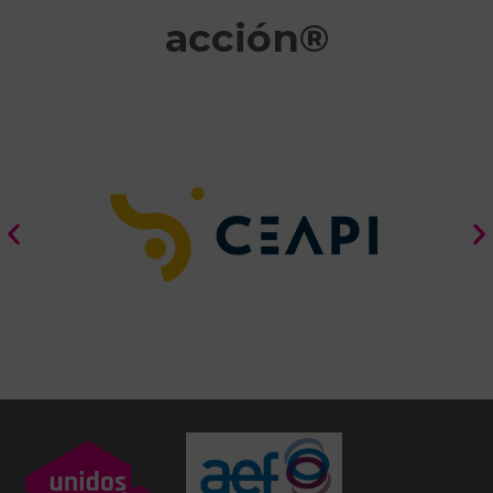
acción®