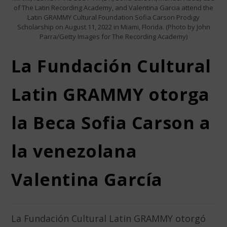
of The Latin Recording Academy, and Valentina Garcia attend the
Latin GRAMMY Cultural Foundation Sofia Carson Prodigy
Scholarship on August 11, 2022 in Miami, Florida. (Photo by John
Parra/Getty Images for The Recording Academy)
La Fundación Cultural
Latin GRAMMY otorga
la Beca Sofia Carson a
la venezolana
Valentina García
La Fundación Cultural Latin GRAMMY otorgó