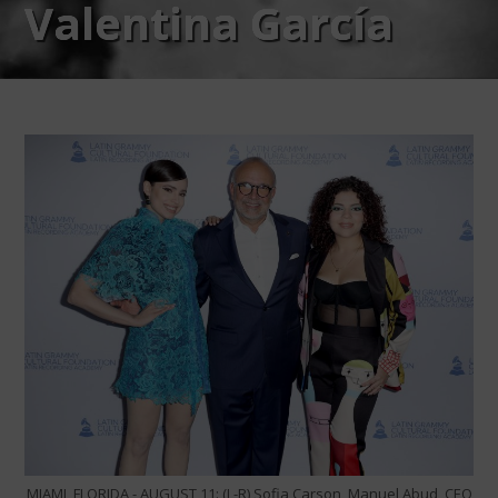
Valentina García
MIAMI, FLORIDA - AUGUST 11: (L-R) Sofia Carson, Manuel Abud, CEO