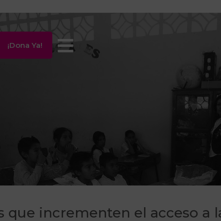
¡Dona Ya!
s
 que incrementen el acceso a l