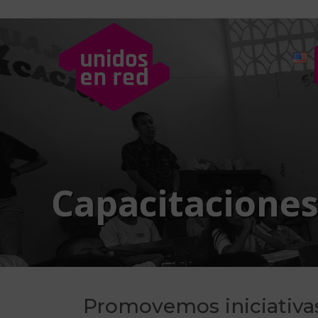
Capacitacione
Promovemos iniciativas