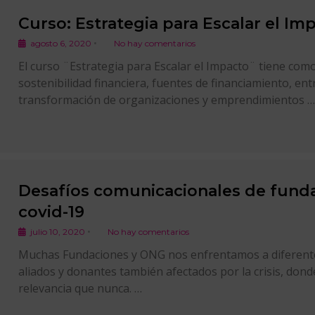
Curso: Estrategia para Escalar el Im
•
agosto 6, 2020
No hay comentarios
El curso ¨Estrategia para Escalar el Impacto¨ tiene co
sostenibilidad financiera, fuentes de financiamiento, ent
transformación de organizaciones y emprendimientos …
Desafíos comunicacionales de funda
covid-19
•
julio 10, 2020
No hay comentarios
Muchas Fundaciones y ONG nos enfrentamos a diferentes 
aliados y donantes también afectados por la crisis, do
relevancia que nunca. …