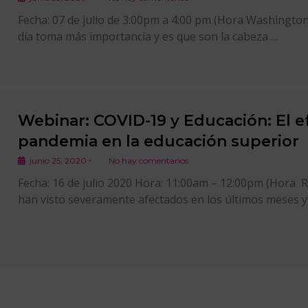
Fecha: 07 de julio de 3:00pm a 4:00 pm (Hora Washington,
día toma más importancia y es que son la cabeza …
Webinar: COVID-19 y Educación: El ef
pandemia en la educación superior
•
junio 25, 2020
No hay comentarios
Fecha: 16 de julio 2020 Hora: 11:00am – 12:00pm (Hora 
han visto severamente afectados en los últimos meses y