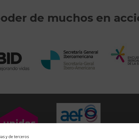
poder de muchos en acc
ias y de terceros