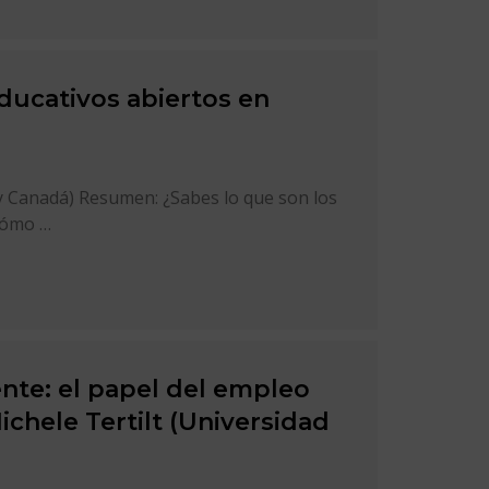
ducativos abiertos en
 y Canadá) Resumen: ¿Sabes lo que son los
Cómo …
ente: el papel del empleo
chele Tertilt (Universidad