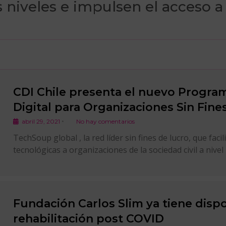
s niveles e impulsen el acceso 
CDI Chile presenta el nuevo Progra
Digital para Organizaciones Sin Fine
•
abril 29, 2021
No hay comentarios
TechSoup global , la red líder sin fines de lucro, que facil
tecnológicas a organizaciones de la sociedad civil a nivel
Fundación Carlos Slim ya tiene disp
rehabilitación post COVID