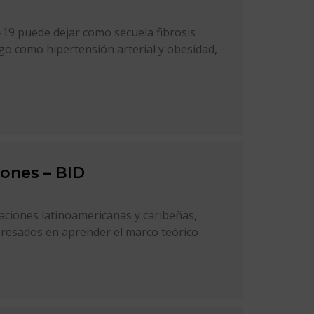
19 puede dejar como secuela fibrosis
go como hipertensión arterial y obesidad,
iones – BID
zaciones latinoamericanas y caribeñas,
esados en aprender el marco teórico