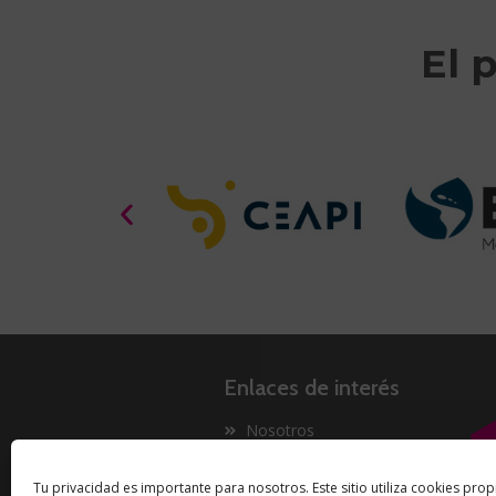
El 
Enlaces de interés
Nosotros
Proyectos
Tu privacidad es importante para nosotros. Este sitio utiliza cookies prop
Innovación