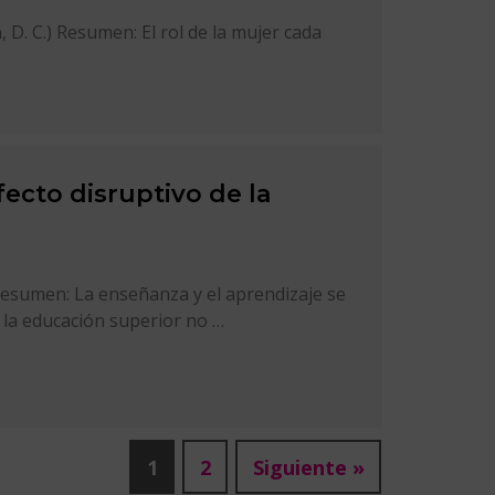
 D. C.) Resumen: El rol de la mujer cada
ecto disruptivo de la
Resumen: La enseñanza y el aprendizaje se
 la educación superior no …
1
2
Siguiente »