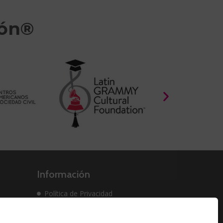
ión®
Información
Política de Privacidad
Política de cookies
Solicitud de Eliminación de Datos