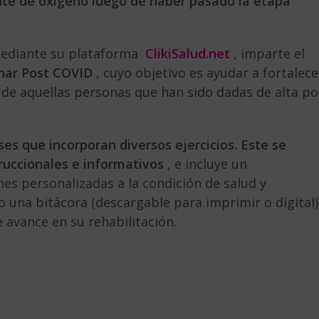
nte de oxígeno luego de haber pasado la etapa
ediante su plataforma
ClikiSalud.net
, imparte el
onar Post COVID
, cuyo objetivo es ayudar a fortalece
ar de aquellas personas que han sido dadas de alta po
ses que incorporan diversos ejercicios.
Este se
ruccionales e informativos
, e incluye un
s personalizadas a la condición de salud y
o una bitácora (descargable para imprimir o digital)
 avance en su rehabilitación.