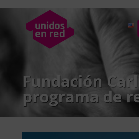
Fundación Carlo
programa de re