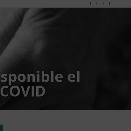
isponible el
 COVID