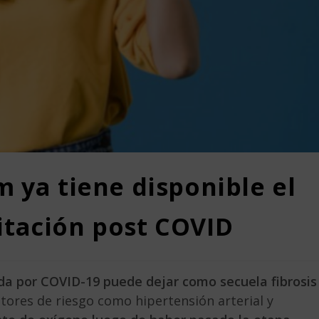
m ya tiene disponible el
itación post COVID
a por COVID-19 puede dejar como secuela fibrosis
tores de riesgo como hipertensión arterial y