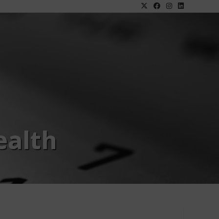
ealth