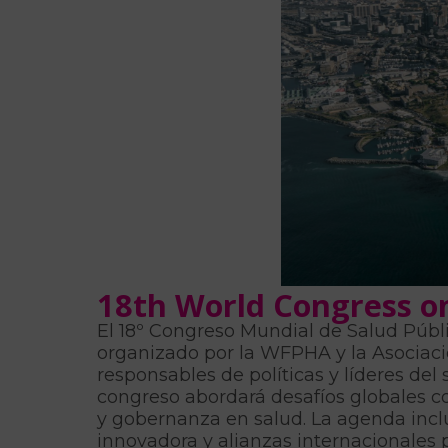
18th World Congress on
El 18º Congreso Mundial de Salud Públi
organizado por la WFPHA y la Asociaci
responsables de políticas y líderes del 
congreso abordará desafíos globales co
y gobernanza en salud. La agenda inclu
innovadora y alianzas internacionales p