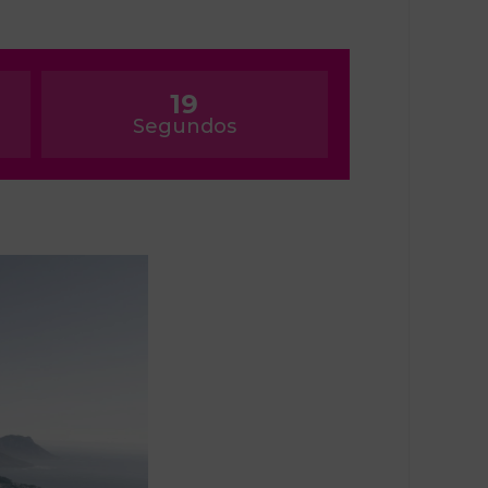
19
Segundos