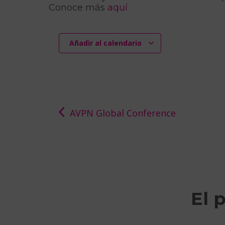
Conoce más
aquí
Añadir al calendario
AVPN Global Conference
El 