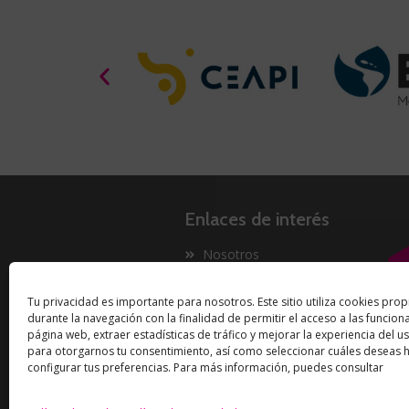
Enlaces de interés
Nosotros
Proyectos
Tu privacidad es importante para nosotros. Este sitio utiliza cookies prop
Innovación
durante la navegación con la finalidad de permitir el acceso a las funcion
Now
página web, extraer estadísticas de tráfico y mejorar la experiencia del us
para otorgarnos tu consentimiento, así como seleccionar cuáles deseas ha
configurar tus preferencias. Para más información, puedes consultar