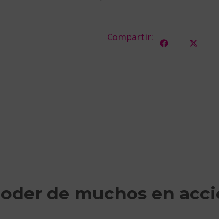
Compartir:
poder de muchos en acc