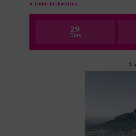
« Todos los Eventos
29
Días
6 