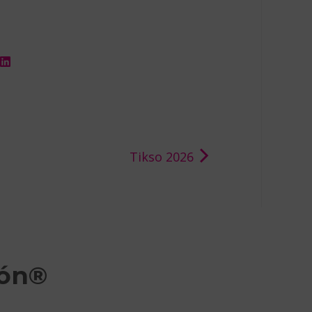
Tikso 2026
ión®