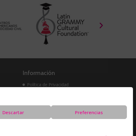
Información
Política de Privacidad
Política de cookies
Solicitud de Eliminación de Datos
Descartar
Preferencias