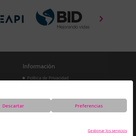
Información
Política de Privacidad
Política de cookies
Solicitud de Eliminación de Datos
Descartar
Preferencias
Gestionar los servicios
rollado por
Oreón Digital