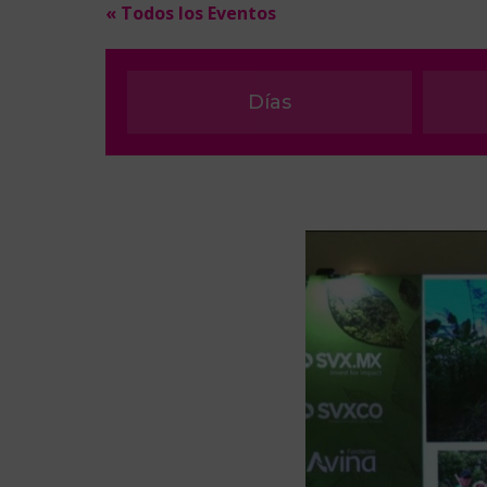
« Todos los Eventos
Días