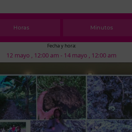
Horas
Minutos
Fecha y hora:
12 mayo
,
12:00 am
-
14 mayo
,
12:00 am