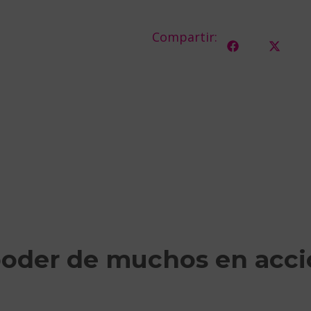
Compartir:
poder de muchos en acc