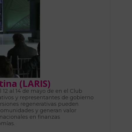
ina (LARIS)
 12 al 14 de mayo de en el Club
ativos y representantes de gobierno
ersiones regenerativas pueden
 comunidades y generan valor
rnacionales en finanzas
omías.