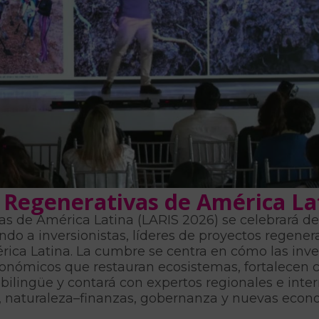
Regenerativas de América Lat
 de América Latina (LARIS 2026) se celebrará del
o a inversionistas, líderes de proyectos regener
rica Latina. La cumbre se centra en cómo las inv
económicos que restauran ecosistemas, fortalecen
á bilingüe y contará con expertos regionales e inte
a, naturaleza–finanzas, gobernanza y nuevas econ