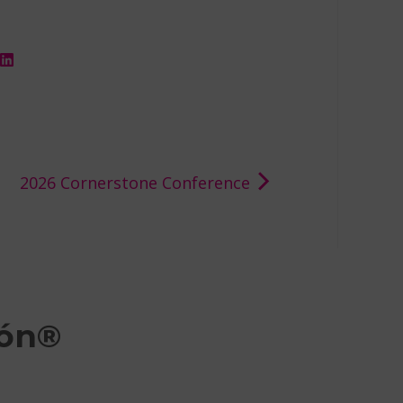
2026 Cornerstone Conference
ión®