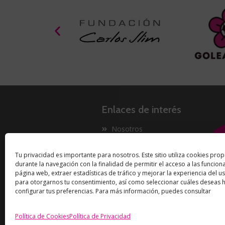
Enlaces de interés
Nosotros
Proyectos
Tu privacidad es importante para nosotros. Este sitio utiliza cookies prop
Innovación
durante la navegación con la finalidad de permitir el acceso a las funcion
Now
página web, extraer estadísticas de tráfico y mejorar la experiencia del us
para otorgarnos tu consentimiento, así como seleccionar cuáles deseas ha
configurar tus preferencias. Para más información, puedes consultar
Política de Cookies
Política de Privacidad
Derechos de autor Unido