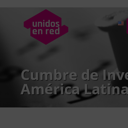
Cumbre de Inv
América Latina