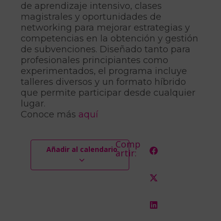
de aprendizaje intensivo, clases
magistrales y oportunidades de
networking para mejorar estrategias y
competencias en la obtención y gestión
de subvenciones. Diseñado tanto para
profesionales principiantes como
experimentados, el programa incluye
talleres diversos y un formato híbrido
que permite participar desde cualquier
lugar.
Conoce más
aquí
Comp
Añadir al calendario
artir: