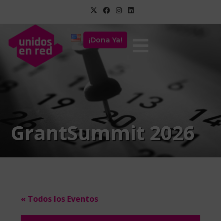
¡Dona Ya!
GrantSummit 2026
« Todos los Eventos