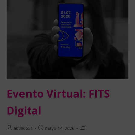
Evento Virtual: FITS
Digital
a0090651
mayo 14, 2026