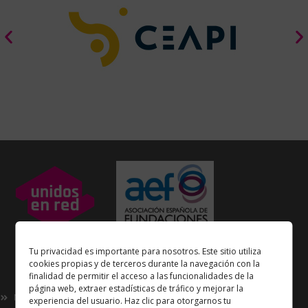
Unidos en Red
es miembro
Tu privacidad es importante para nosotros. Este sitio utiliza
de la
Asociación Española de Fundaciones
cookies propias y de terceros durante la navegación con la
finalidad de permitir el acceso a las funcionalidades de la
Enlaces de interés
página web, extraer estadísticas de tráfico y mejorar la
Nosotros
experiencia del usuario. Haz clic para otorgarnos tu