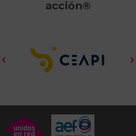
acción®