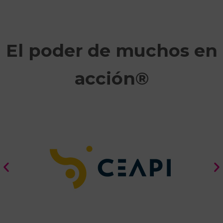
El poder de muchos en
acción®