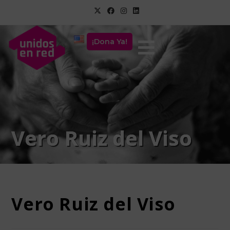
¡Dona Ya!
Vero Ruiz del Viso
Vero Ruiz del Viso