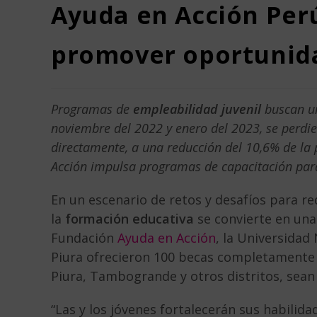
Ayuda en Acción Per
promover oportunida
Programas de
empleabilidad juvenil
buscan un
noviembre del 2022 y enero del 2023, se perdier
directamente, a una reducción del 10,6% de la 
Acción impulsa programas de capacitación para
En un escenario de retos y desafíos para re
la
formación educativa
se convierte en una
Fundación
Ayuda en Acción
, la Universidad
Piura ofrecieron 100 becas completamente 
Piura, Tambogrande y otros distritos, sea
“Las y los jóvenes fortalecerán sus habilida