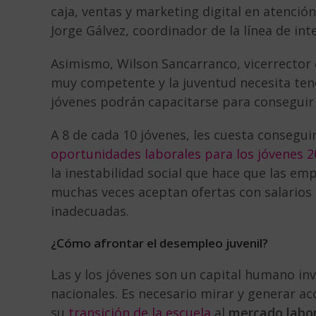
caja, ventas y marketing digital en atenció
Jorge Gálvez, coordinador de la línea de i
Asimismo, Wilson Sancarranco, vicerrector 
muy competente y la juventud necesita tene
jóvenes podrán capacitarse para conseguir 
A 8 de cada 10 jóvenes, les cuesta conseguir
oportunidades laborales para los jóvenes 
la inestabilidad social que hace que las em
muchas veces aceptan ofertas con salarios 
inadecuadas.
¿Cómo afrontar el desempleo juvenil?
Las y los jóvenes son un capital humano inv
nacionales. Es necesario mirar y generar a
su
transición de la escuela
al
mercado labo