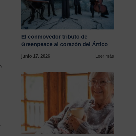
El conmovedor tributo de
Greenpeace al corazón del Ártico
junio 17, 2026
Leer más
o
r