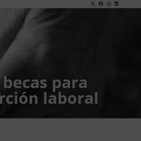
 becas para
ción laboral