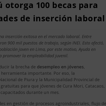
ú otorga 100 becas para
des de inserción laboral
a inserción exitosa en el mercado laboral. Entre
on 900 mil puestos de trabajo, según INEI. Esto afectó,
población joven en Lima, por este motivo, Ayuda en
 promover la empleabilidad juvenil.
ducir la brecha de
desempleo en jóvenes
,
 herramienta importante. Por eso, la
 Nacional de Piura y la Municipalidad Provincial de
gratuitas para que jóvenes de Cura Mori, Catacaos,
n capacitados durante un mes.
des en gestión de procesos agroindustriales, flujo d