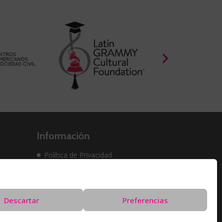
Información
Política de Privacidad
Política de cookies
Solicitud de Eliminación de Datos
Descartar
Preferencias