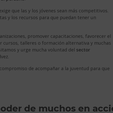
exige que las y los jóvenes sean más competitivos.
ntas y los recursos para que puedan tener un
ganizaciones, promover capacitaciones, favorecer el
r cursos, talleres o formación alternativa y muchas
esitamos y urge mucha voluntad del
sector
lvez.
o compromiso de acompañar a la juventud para que
poder de muchos en acc