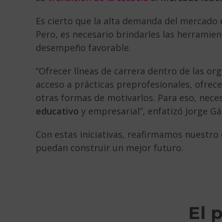
Es cierto que la alta demanda del mercado 
Pero, es necesario brindarles las herramie
desempeño favorable.
“Ofrecer líneas de carrera dentro de las or
acceso a prácticas preprofesionales, ofrece
otras formas de motivarlos. Para eso, nec
educativo
y empresarial”, enfatizó Jorge Gá
Con estas iniciativas, reafirmamos nuestr
puedan construir un mejor futuro.
El 