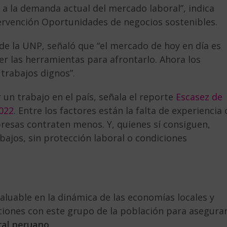
n a la demanda actual del mercado laboral”, indica
ntervención Oportunidades de negocios sostenibles.
de la UNP, señaló que “el mercado de hoy en día es
r las herramientas para afrontarlo. Ahora los
trabajos dignos”.
 un trabajo en el país, señala el reporte
Escasez de
2022
. Entre los factores están la falta de experiencia 
presas contraten menos. Y, quienes sí consiguen,
bajos, sin protección laboral o condiciones
aluable en la dinámica de las economías locales y
cciones con este grupo de la población para asegura
ral peruano
.