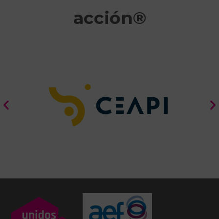
acción®