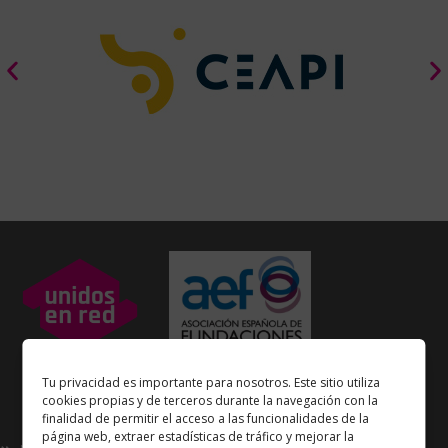
Unidos en Red
es miembro
Tu privacidad es importante para nosotros. Este sitio utiliza
de la
Asociación Española de Fundaciones
cookies propias y de terceros durante la navegación con la
finalidad de permitir el acceso a las funcionalidades de la
Enlaces de interés
página web, extraer estadísticas de tráfico y mejorar la