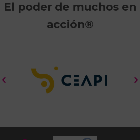
El poder de muchos en
acción®