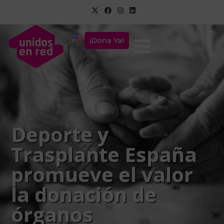
¡Dona Ya!
Deporte y
Trasplante España
promueve el valor
la donación de
órganos