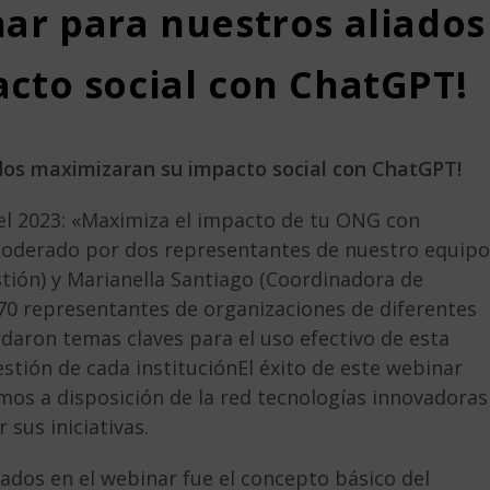
ar para nuestros aliados
cto social con ChatGPT!
dos maximizaran su impacto social con ChatGPT!
l 2023: «Maximiza el impacto de tu ONG con
moderado por dos representantes de nuestro equipo
tión) y Marianella Santiago (Coordinadora de
 70 representantes de organizaciones de diferentes
rdaron temas claves para el uso efectivo de esta
tión de cada instituciónEl éxito de este webinar
os a disposición de la red tecnologías innovadoras
sus iniciativas.
dos en el webinar fue el concepto básico del