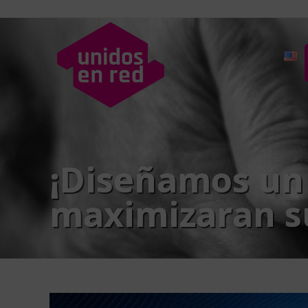
¡Diseñamos un 
maximizaran su