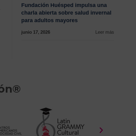
Fundación Huésped impulsa una
y
charla abierta sobre salud invernal
para adultos mayores
junio 17, 2026
Leer más
ión®