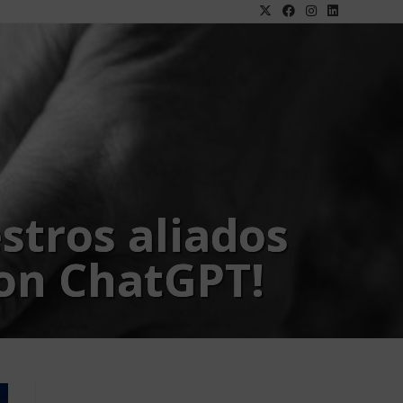
stros aliados
con ChatGPT!