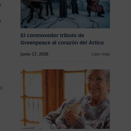
r
o
El conmovedor tributo de
Greenpeace al corazón del Ártico
junio 17, 2026
Leer más
.
to