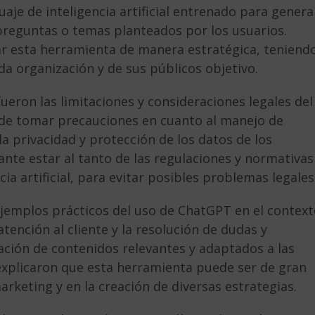
je de inteligencia artificial entrenado para genera
 preguntas o temas planteados por los usuarios.
zar esta herramienta de manera estratégica, teniend
da organización y de sus públicos objetivo.
eron las limitaciones y consideraciones legales del
de tomar precauciones en cuanto al manejo de
a privacidad y protección de los datos de los
ante estar al tanto de las regulaciones y normativas
ia artificial, para evitar posibles problemas legales
jemplos prácticos del uso de ChatGPT en el contex
tención al cliente y la resolución de dudas y
ación de contenidos relevantes y adaptados a las
explicaron que esta herramienta puede ser de gran
rketing y en la creación de diversas estrategias.