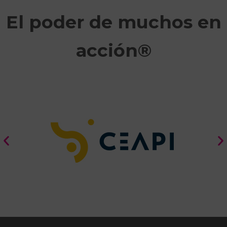
El poder de muchos en
acción®