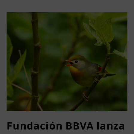
Fundación BBVA lanza