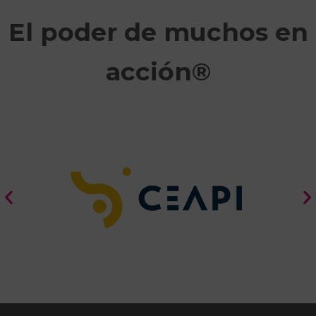
El poder de muchos en
acción®