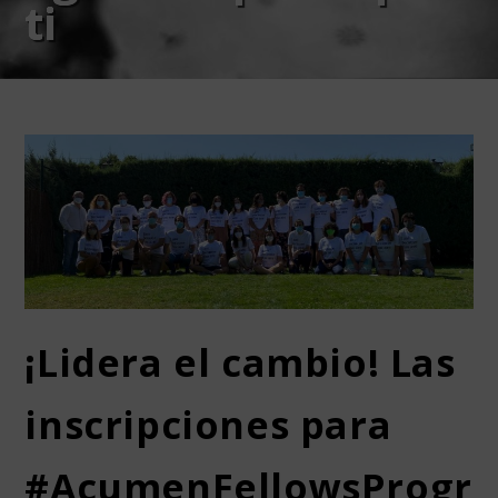
ti
¡Lidera el cambio! Las
inscripciones para
#AcumenFellowsProgr