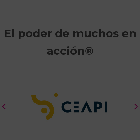
El poder de muchos en
acción®