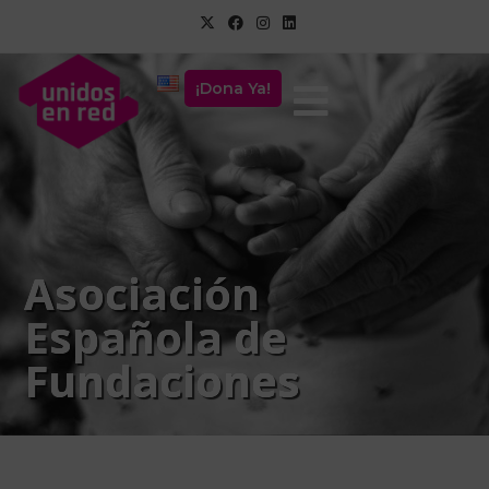
¡Dona Ya!
Asociación
Española de
Fundaciones