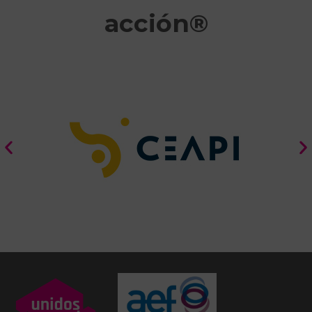
acción®