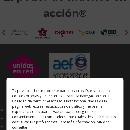
acción®
Unidos en Red
es miembro
Tu privacidad es importante para nosotros. Este sitio utiliza
de la
Asociación Española de Fundaciones
cookies propias y de terceros durante la navegación con la
finalidad de permitir el acceso a las funcionalidades de la
Enlaces de interés
página web, extraer estadísticas de tráfico y mejorar la
Nosotros
experiencia del usuario. Haz clic para otorgarnos tu
consentimiento, así como seleccionar cuáles deseas habilitar o
Proyectos
configurar tus preferencias. Para más información, puedes
Innovación
consultar