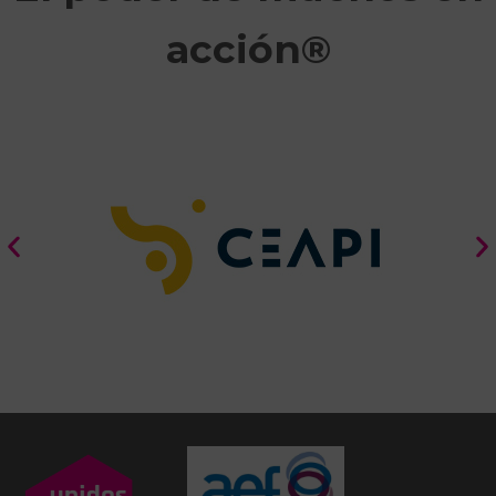
acción®