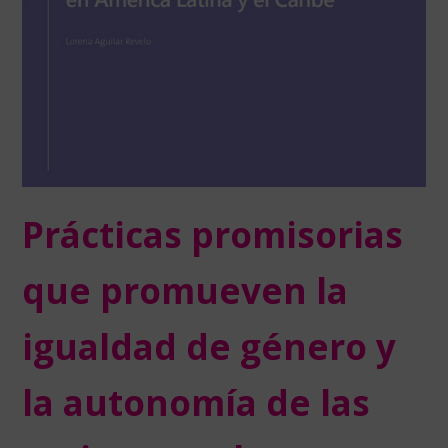
Prácticas promisorias
que promueven la
igualdad de género y
la autonomía de las