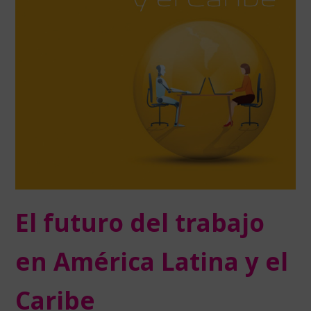
El futuro del trabajo
en América Latina y el
Caribe