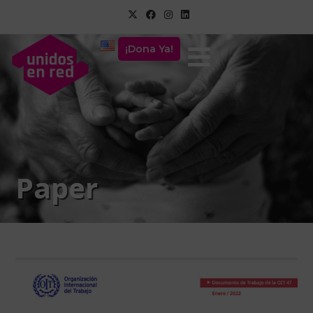
¡Dona Ya!
Paper