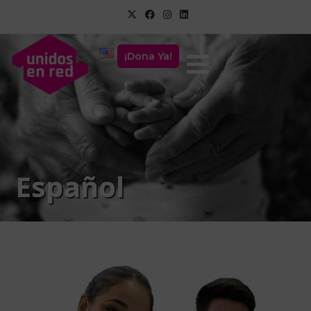
¡Dona Ya!
Español