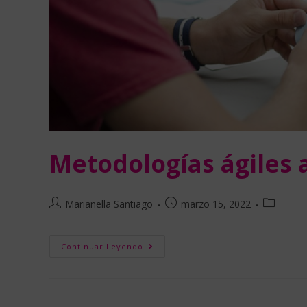
Metodologías ágiles 
Marianella Santiago
marzo 15, 2022
Continuar Leyendo