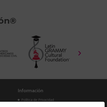
ión®
Información
Política de Privacidad
Política de cookies