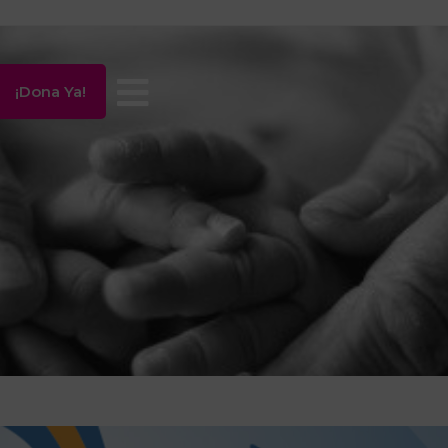
¡Dona Ya!