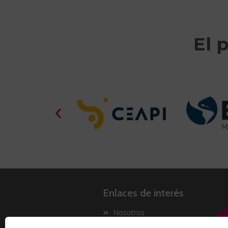
El 
Enlaces de interés
Nosotros
Proyectos