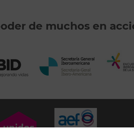
poder de muchos en acc