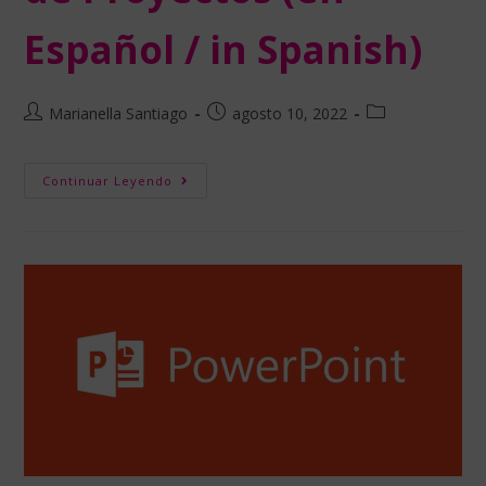
Español / in Spanish)
Marianella Santiago
agosto 10, 2022
Continuar Leyendo