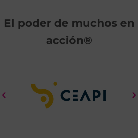
El poder de muchos en
acción®