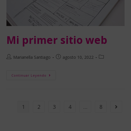
Mi primer sitio web
Marianella Santiago
agosto 10, 2022
Continuar Leyendo
1
2
3
4
…
8