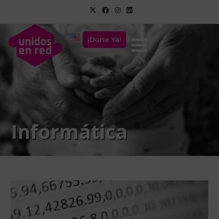
¡Dona Ya!
Informática