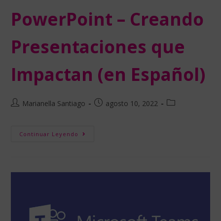
PowerPoint – Creando
Presentaciones que
Impactan (en Español)
Marianella Santiago
agosto 10, 2022
Continuar Leyendo