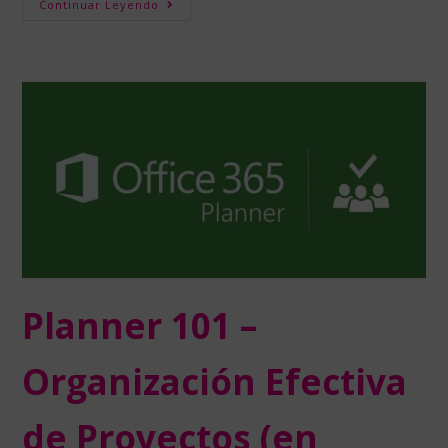
Continuar Leyendo
Planner 101 –
Organización Efectiva
de Proyectos (en