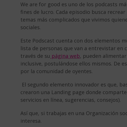
We are for good es uno de los podcasts más
fines de lucro. Cada episodio busca recrea
temas más complicados que vivimos quiene
sociales.
Este Podscast cuenta con dos elementos mu
lista de personas que van a entrevistar en 
través de su
página web
, pueden alimentar 
inclusive, postulándose ellos mismos. De 
por la comunidad de oyentes.
El segundo elemento innovador es que, ba
crearon una Landing page donde comparte
servicios en línea, sugerencias, consejos).
Así que, si trabajas en una Organización so
interesa.