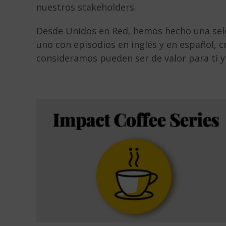
nuestros stakeholders.
Desde Unidos en Red, hemos hecho una sele
uno con episodios en inglés y en español, c
consideramos pueden ser de valor para ti y e