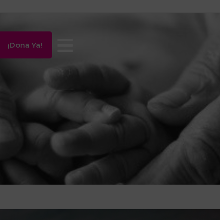
¡Dona Ya!