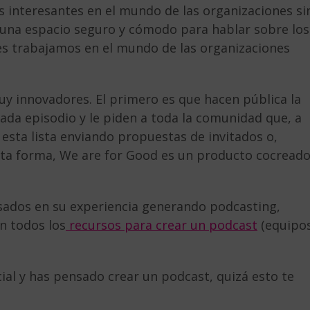
 interesantes en el mundo de las organizaciones si
r una espacio seguro y cómodo para hablar sobre los
s trabajamos en el mundo de las organizaciones
y innovadores. El primero es que hacen pública la
cada episodio y le piden a toda la comunidad que, a
esta lista enviando propuestas de invitados o,
esta forma, We are for Good es un producto cocread
sados en su experiencia generando podcasting,
n todos los
recursos para crear un podcast
(equipos
cial y has pensado crear un podcast, quizá esto te