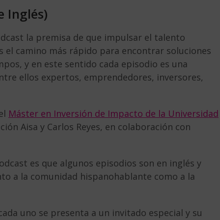
 Inglés)
dcast la premisa de que impulsar el talento
es el camino más rápido para encontrar soluciones
mpos, y en este sentido cada episodio es una
ntre ellos expertos, emprendedores, inversores,
 el
Máster en Inversión de Impacto de la Universidad
ión Aisa y Carlos Reyes, en colaboración con
odcast es que algunos episodios son en inglés y
anto a la comunidad hispanohablante como a la
cada uno se presenta a un invitado especial y su