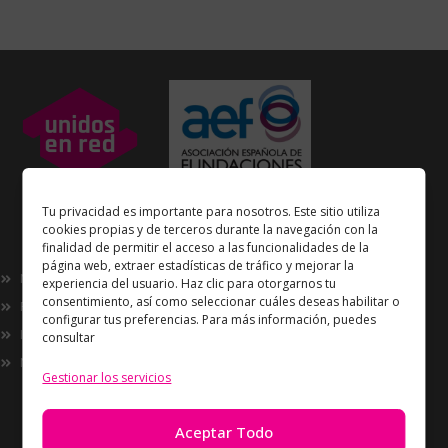
Unidos en Red
es miembro
Tu privacidad es importante para nosotros. Este sitio utiliza
de la
Asociación Española de Fundaciones
cookies propias y de terceros durante la navegación con la
finalidad de permitir el acceso a las funcionalidades de la
Enlaces de interés
página web, extraer estadísticas de tráfico y mejorar la
Nosotros
experiencia del usuario. Haz clic para otorgarnos tu
consentimiento, así como seleccionar cuáles deseas habilitar o
Proyectos
configurar tus preferencias. Para más información, puedes
Innovación
consultar
Now
Gestionar los servicios
Información
Política de Privacidad
Aceptar Todo
Política de cookies