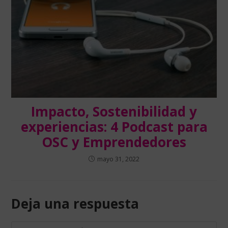
Impacto, Sostenibilidad y
experiencias: 4 Podcast para
OSC y Emprendedores
mayo 31, 2022
Deja una respuesta