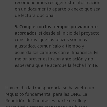
recomendamos recoger esta información
en un documento aparte o anexo que sea
de lectura opcional.
5. Cumple con los tiempos previamente
acordados:
si desde el inicio del proyecto
consideras que los plazos son muy
ajustados, comunícalo a tiempo y
acuerda los cambios con el financista. Es
mejor prever esto con antelación y no
esperar a que se acerque la fecha límite.
Hoy en día la transparencia se ha vuelto un
requisito fundamental para las ONG. La
Rendición de Cuentas es parte de ello y
permitirá siempre mantener una buena