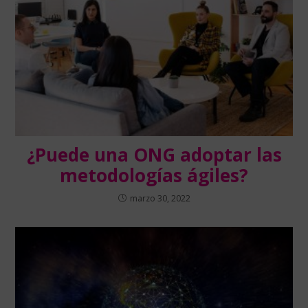
¿Puede una ONG adoptar las
metodologías ágiles?
marzo 30, 2022