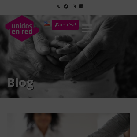
¡Dona Ya!
Blog