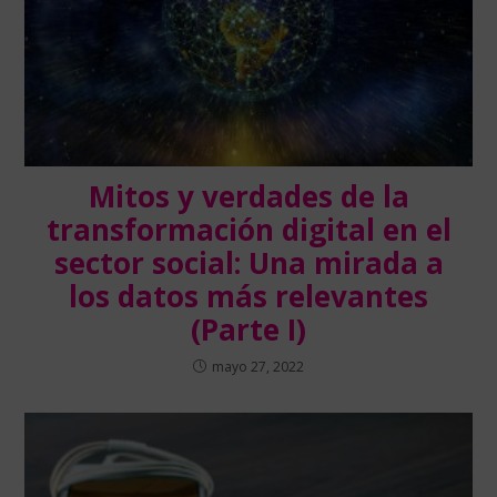
Mitos y verdades de la
transformación digital en el
sector social: Una mirada a
los datos más relevantes
(Parte I)
mayo 27, 2022