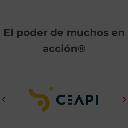
El poder de muchos en
acción®