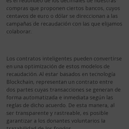
es el redondeo de los decimales de nuestras
compras que proponen ciertos bancos, cuyos
centavos de euro o dólar se direccionan a las
campañas de recaudación con las que elijamos
colaborar.
Los contratos inteligentes pueden convertirse
en una optimización de estos modelos de
recaudación. Al estar basados en tecnología
Blockchain, representan un contrato entre
dos partes cuyas transacciones se generan de
forma automatizada e inmediata según las
reglas de dicho acuerdo. De esta manera, al
ser transparente y rastreable, es posible
garantizar a los donantes voluntarios la
trazabilidad de los fondos.