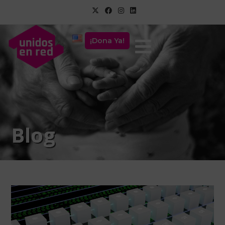
¡Dona Ya!
Blog