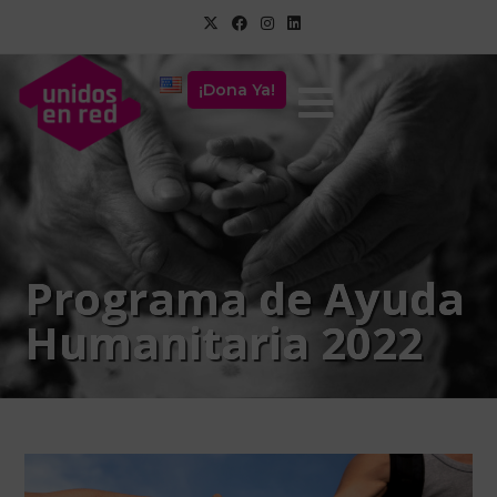
¡Dona Ya!
Programa de Ayuda
Humanitaria 2022