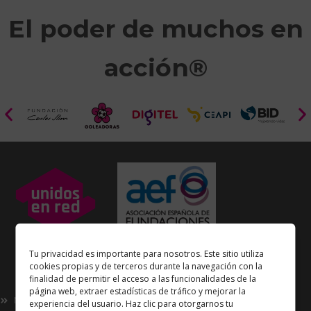
El poder de muchos en
acción®
Unidos en Red
es miembro
Tu privacidad es importante para nosotros. Este sitio utiliza
de la
Asociación Española de Fundaciones
cookies propias y de terceros durante la navegación con la
finalidad de permitir el acceso a las funcionalidades de la
Enlaces de interés
página web, extraer estadísticas de tráfico y mejorar la
Nosotros
experiencia del usuario. Haz clic para otorgarnos tu