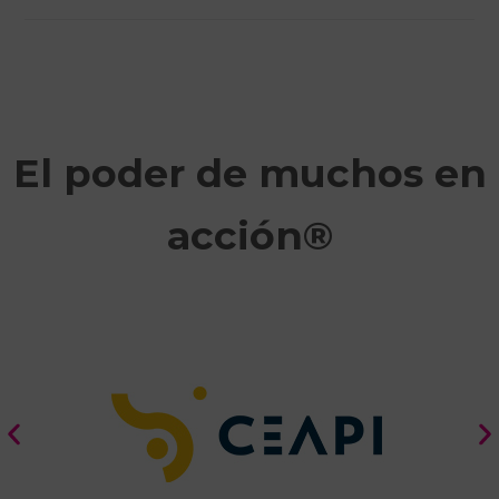
El poder de muchos en
acción®