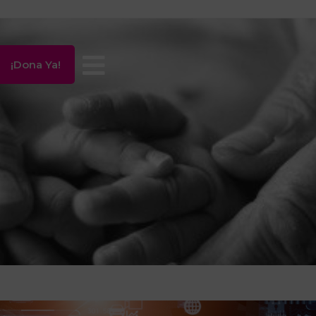
¡Dona Ya!