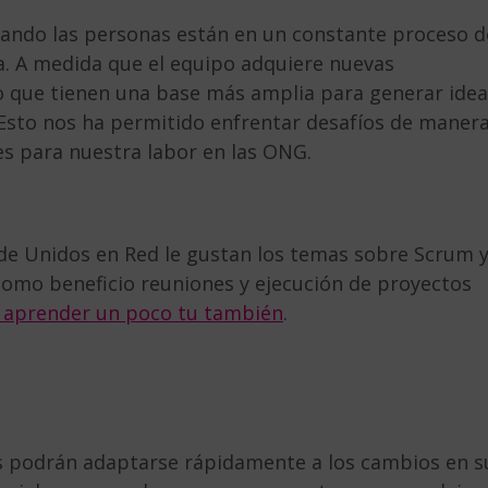
ando las personas están en un constante proceso d
da. A medida que el equipo adquiere nuevas
 que tienen una base más amplia para generar idea
 Esto nos ha permitido enfrentar desafíos de maner
es para nuestra labor en las ONG.
de Unidos en Red le gustan los temas sobre Scrum 
 como beneficio reuniones y ejecución de proyectos
 aprender un poco tu también
.
os podrán adaptarse rápidamente a los cambios en s