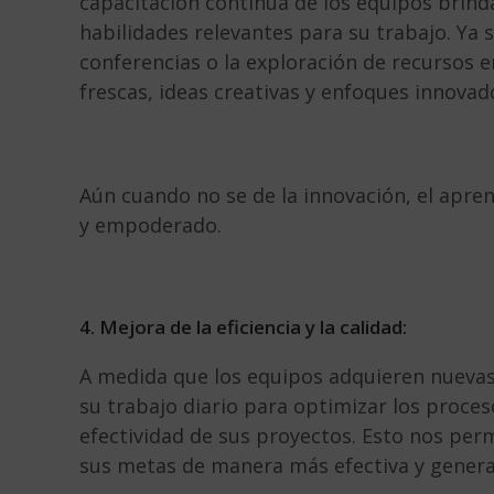
capacitación continua de los equipos brind
habilidades relevantes para su trabajo. Ya s
conferencias o la exploración de recursos e
frescas, ideas creativas y enfoques innovad
Aún cuando no se de la innovación, el apre
y empoderado.
4. Mejora de la eficiencia y la calidad:
A medida que los equipos adquieren nuevas
su trabajo diario para optimizar los proce
efectividad de sus proyectos. Esto nos perm
sus metas de manera más efectiva y genera