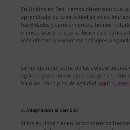
En Unidos en Red, hemos observado que cu
aprendizaje, su creatividad se ve estimula
habilidades y conocimientos, hemos notado
innovadoras y buscar soluciones creativas.
más efectiva y encontrar enfoques original
Como ejemplo, a una de las colaboradoras 
agilidad y ese nuevo aprendizaje ha traído
bajo los principios de agilidad.
Aquí puedes
2. Adaptación al cambio:
Si los equipos tienen conocimientos fresc