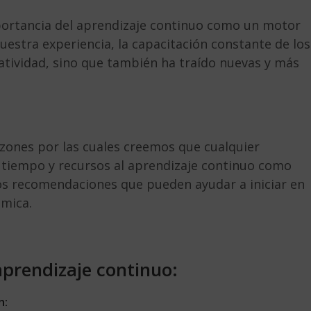
portancia del aprendizaje continuo como un motor
uestra experiencia, la capacitación constante de los
atividad, sino que también ha traído nuevas y más
zones por las cuales creemos que cualquier
r tiempo y recursos al aprendizaje continuo como
os recomendaciones que pueden ayudar a iniciar en
ómica.
prendizaje continuo:
n: