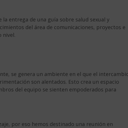
la entrega de una guía sobre salud sexual y
cimientos del área de comunicaciones, proyectos e
 nivel.
ante, se genera un ambiente en el que el intercambi
erimentación son alentados. Esto crea un espacio
embros del equipo se sienten empoderados para
zaje, por eso hemos destinado una reunión en