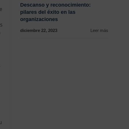
Descanso y reconocimiento:
e
pilares del éxito en las
organizaciones
s
diciembre 22, 2023
Leer más
a
y
u