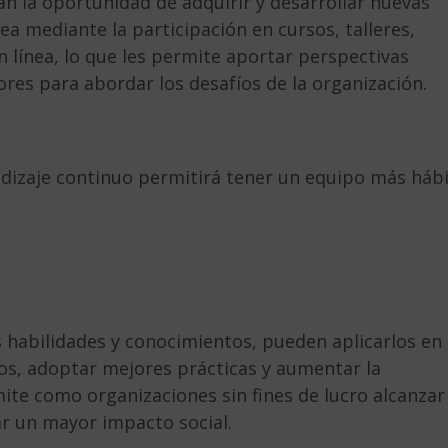
an la oportunidad de adquirir y desarrollar nuevas
ea mediante la participación en cursos, talleres,
n línea, lo que les permite aportar perspectivas
ores para abordar los desafíos de la organización.
ndizaje continuo permitirá tener un equipo más hábi
 habilidades y conocimientos, pueden aplicarlos en
sos, adoptar mejores prácticas y aumentar la
ite como organizaciones sin fines de lucro alcanzar
r un mayor impacto social.