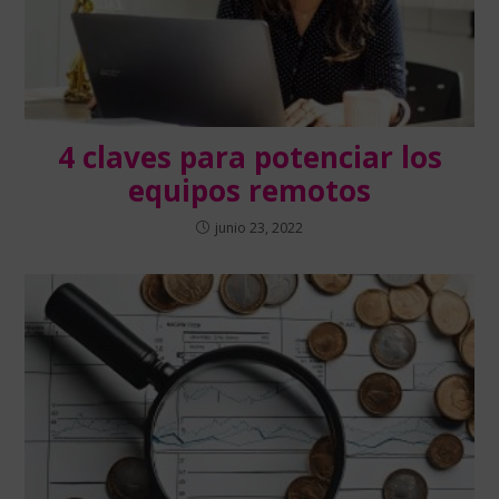
4 claves para potenciar los
equipos remotos
junio 23, 2022