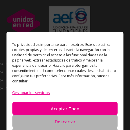
Unidos en Red
es miembro
Tu privacidad es importante para nosotros. Este sitio utiliza
de la
Asociación Española de Fundaciones
cookies propias y de terceros durante la navegación con la
finalidad de permitir el acceso a las funcionalidades de la
Enlaces de interés
página web, extraer estadísticas de tráfico y mejorar la
Nosotros
experiencia del usuario. Haz clic para otorgarnos tu
consentimiento, así como seleccionar cuáles deseas habilitar o
Proyectos
configurar tus preferencias. Para más información, puedes
Innovación
consultar
Now
Gestionar los servicios
Información
Política de Privacidad
Aceptar Todo
Política de cookies
Solicitud de Eliminación de Datos
Descartar