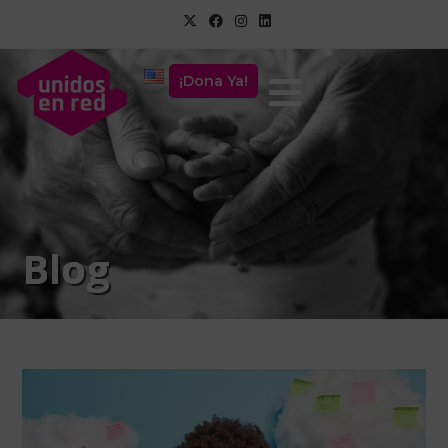
¡Dona Ya!
Blog